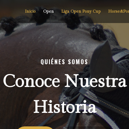
Inicio
Open
Liga Open Pony Cup
Horse&Po
QUIÉNES SOMOS
Conoce Nuestra
Historia