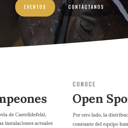
EVENTOS
CONTÁCTANOS
CONOCE
mpeones
Open Spo
vía de Castelldefels),
Por otro lado, la distribu
as instalaciones actuales
constante del equipo hum