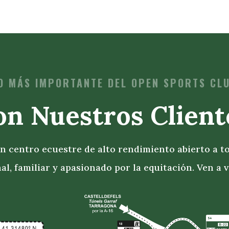
O MÁS IMPORTANTE DEL OPEN SPORTS CL
on Nuestros Client
 centro ecuestre de alto rendimiento abierto a t
al, familiar y apasionado por la equitación. Ven a v