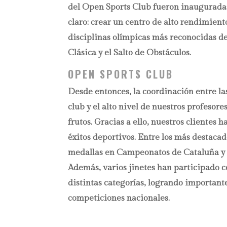
del Open Sports Club fueron inauguradas
claro: crear un centro de alto rendimient
disciplinas olímpicas más reconocidas d
Clásica y el Salto de Obstáculos.
OPEN SPORTS CLUB
Desde entonces, la coordinación entre las
club y el alto nivel de nuestros profesor
frutos. Gracias a ello, nuestros cliente
éxitos deportivos. Entre los más destaca
medallas en Campeonatos de Cataluña y
Además, varios jinetes han participado c
distintas categorías, logrando important
competiciones nacionales.