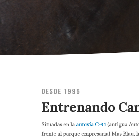
DESDE 1995
Entrenando Ca
Situadas en la
autovía C-31
(antigua Auto
frente al parque empresarial Mas Blau, l