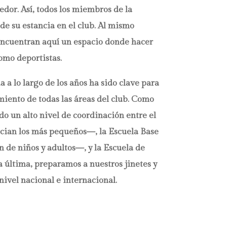
dor. Así, todos los miembros de la
de su estancia en el club. Al mismo
encuentran aquí un espacio donde hacer
omo deportistas.
a lo largo de los años ha sido clave para
miento de todas las áreas del club. Como
o un alto nivel de coordinación entre el
cian los más pequeños—, la Escuela Base
 de niños y adultos—, y la Escuela de
 última, preparamos a nuestros jinetes y
nivel nacional e internacional.