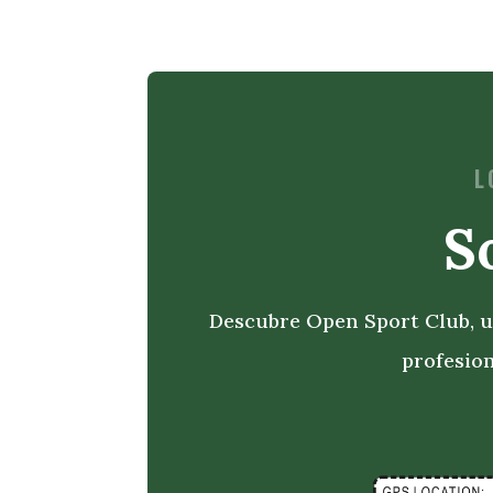
L
S
Descubre Open Sport Club, un
profesion