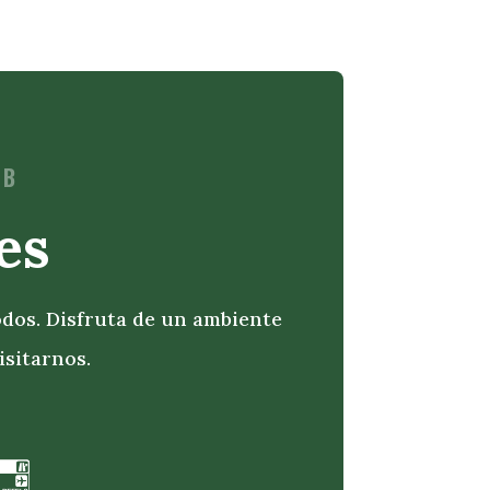
UB
es
odos. Disfruta de un ambiente
isitarnos.