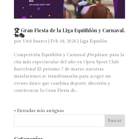
🏆 Gran Fiesta de la Liga Equithlón y Carnaval.
🐎🎭
por
Vivii Suarez
|
Feb 18, 2026
|
Liga Equitlón
Competición Equithlón y Carnaval ¡Prepárate para la
cita más espectacular del año en Open Sport Club
Barcelona! El próximo 7 de marzo, nuestras
instalaciones se transformarán para acoger un
evento único que combina deporte, diversión y
convivencia: la Gran Fiesta de...
« Entradas más antiguas
Categorías