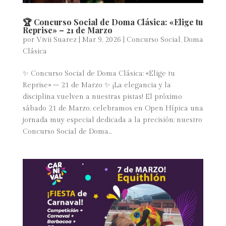
🏆 Concurso Social de Doma Clásica: «Elige tu
Reprise» – 21 de Marzo
por
Vivii Suarez
|
Mar 9, 2026
|
Concurso Social
,
Doma
Clásica
✨ Concurso Social de Doma Clásica: «Elige tu
Reprise» – 21 de Marzo ✨ ¡La elegancia y la
disciplina vuelven a nuestras pistas! El próximo
sábado 21 de Marzo, celebramos en Open Hípica una
jornada muy especial dedicada a la precisión: nuestro
Concurso Social de Doma...