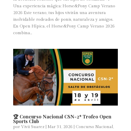
Una experiencia mágica: Horse&Pony Camp Verano
2026 Este verano, tus hijos vivirán una aventura
inolvidable rodeados de ponis, naturaleza y amigos.
En Open Hípica, el Horse&Pony Camp Verano 2026
combina...
🏆 Concurso Nacional CSN-2* Trofeo Open
Sports Club
por
Vivii Suarez
|
Mar 31, 2026
|
Concurso Nacional
,