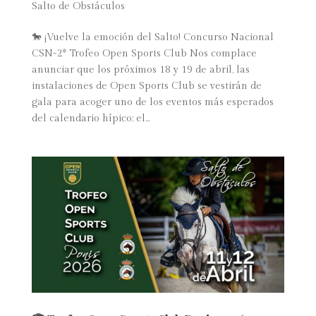
Salto de Obstáculos
🐎 ¡Vuelve la emoción del Salto! Concurso Nacional
CSN-2* Trofeo Open Sports Club Nos complace
anunciar que los próximos 18 y 19 de abril, las
instalaciones de Open Sports Club se vestirán de
gala para acoger uno de los eventos más esperados
del calendario hípico: el...