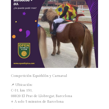
Competición Equithlón y Carnaval
📌 Ubicación:
C-31, km 191,
08820 El Prat de Llobregat, Barcelona
⭐ A solo 5 minutos de Barcelona