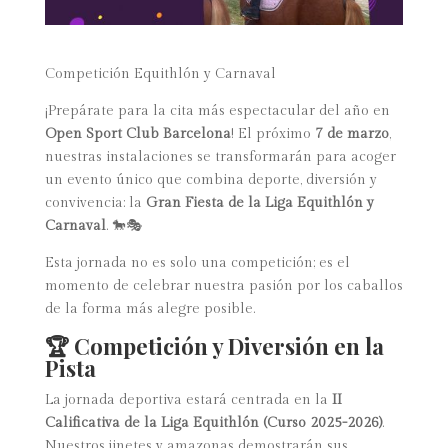
Competición Equithlón y Carnaval
¡Prepárate para la cita más espectacular del año en
Open Sport Club Barcelona
! El próximo
7 de marzo
,
nuestras instalaciones se transformarán para acoger
un evento único que combina deporte, diversión y
convivencia: la
Gran Fiesta de la Liga Equithlón y
Carnaval
. 🐎🎭
Esta jornada no es solo una competición; es el
momento de celebrar nuestra pasión por los caballos
de la forma más alegre posible.
🏆 Competición y Diversión en la
Pista
La jornada deportiva estará centrada en la
II
Calificativa de la Liga Equithlón (Curso 2025-2026)
.
Nuestros jinetes y amazonas demostrarán sus