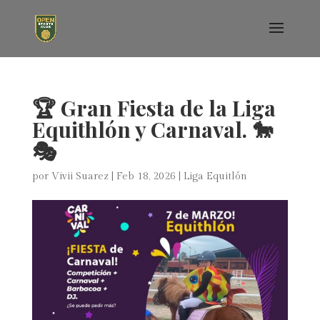
🏆 Gran Fiesta de la Liga
Equithlón y Carnaval. 🐎
🎭
por
Vivii Suarez
|
Feb 18, 2026
|
Liga Equitlón